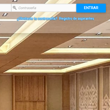
ENTRAR
¿Olvidaste tu contraseña?
Registro de aspirantes